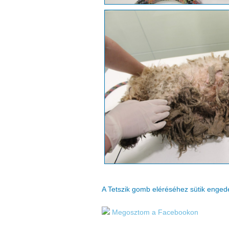
A Tetszik gomb eléréséhez sütik enge
Megosztom a Facebookon