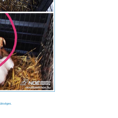
zükséges.