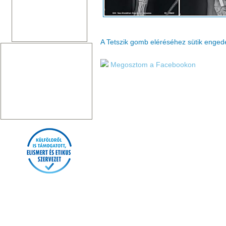
A Tetszik gomb eléréséhez sütik enge
Megosztom a Facebookon