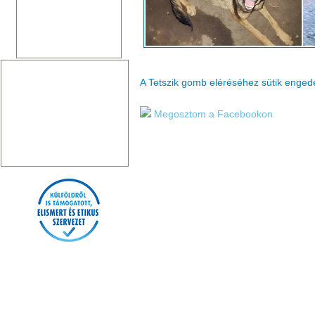
A Tetszik gomb eléréséhez sütik enge
Megosztom a Facebookon