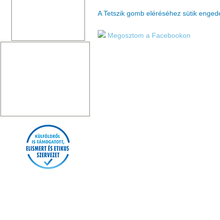
A Tetszik gomb eléréséhez sütik enge
Megosztom a Facebookon