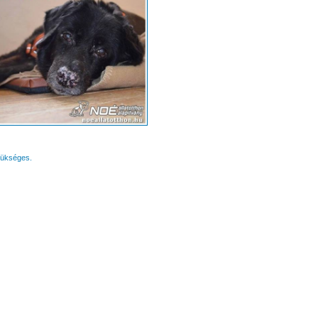
zükséges.