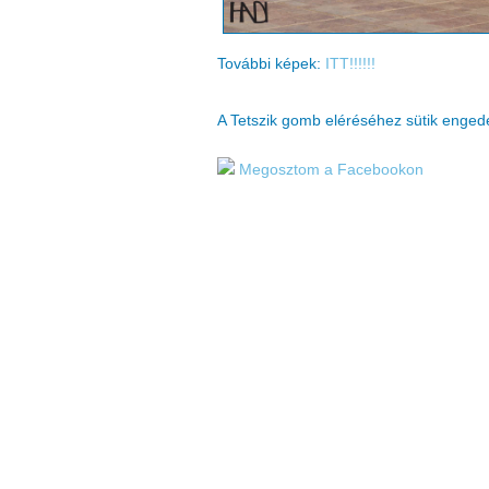
További képek:
ITT!!!!!!
A Tetszik gomb eléréséhez sütik enge
Megosztom a Facebookon