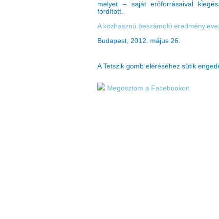
melyet – saját erőforrásaival kiegés
fordított.
A közhasznú beszámoló eredményleve
Budapest, 2012. május 26.
A Tetszik gomb eléréséhez sütik enge
Megosztom a Facebookon