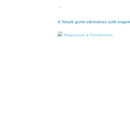
A Tetszik gomb eléréséhez sütik enge
Megosztom a Facebookon