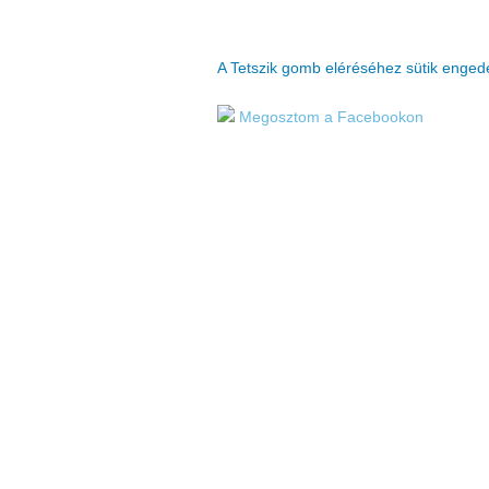
A Tetszik gomb eléréséhez sütik enge
Megosztom a Facebookon