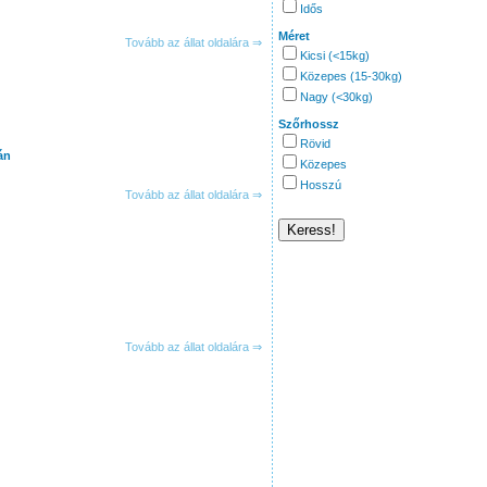
Idős
Méret
Tovább az állat oldalára ⇒
Kicsi (<15kg)
Közepes (15-30kg)
Nagy (<30kg)
Szőrhossz
Rövid
án
Közepes
Hosszú
Tovább az állat oldalára ⇒
Tovább az állat oldalára ⇒