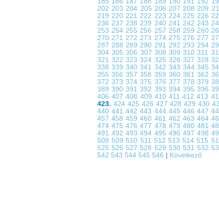
185
186
187
188
189
190
191
192
1
202
203
204
205
206
207
208
209
2
219
220
221
222
223
224
225
226
2
236
237
238
239
240
241
242
243
2
253
254
255
256
257
258
259
260
2
270
271
272
273
274
275
276
277
2
287
288
289
290
291
292
293
294
2
304
305
306
307
308
309
310
311
3
321
322
323
324
325
326
327
328
3
338
339
340
341
342
343
344
345
3
355
356
357
358
359
360
361
362
3
372
373
374
375
376
377
378
379
3
389
390
391
392
393
394
395
396
3
406
407
408
409
410
411
412
413
4
423.
424
425
426
427
428
429
430
4
440
441
442
443
444
445
446
447
4
457
458
459
460
461
462
463
464
4
474
475
476
477
478
479
480
481
4
491
492
493
494
495
496
497
498
4
508
509
510
511
512
513
514
515
5
525
526
527
528
529
530
531
532
5
542
543
544
545
546
|
Következő