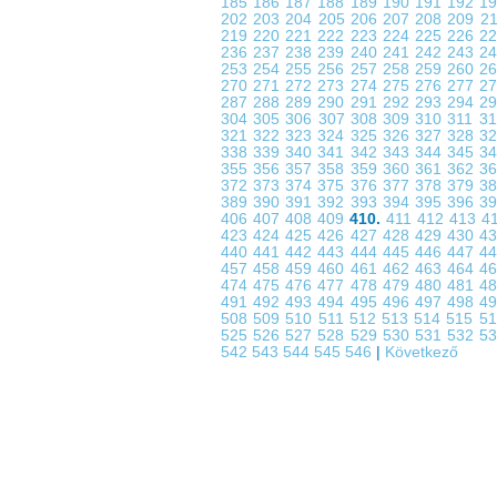
185
186
187
188
189
190
191
192
1
202
203
204
205
206
207
208
209
2
219
220
221
222
223
224
225
226
2
236
237
238
239
240
241
242
243
2
253
254
255
256
257
258
259
260
2
270
271
272
273
274
275
276
277
2
287
288
289
290
291
292
293
294
2
304
305
306
307
308
309
310
311
3
321
322
323
324
325
326
327
328
3
338
339
340
341
342
343
344
345
3
355
356
357
358
359
360
361
362
3
372
373
374
375
376
377
378
379
3
389
390
391
392
393
394
395
396
3
406
407
408
409
410.
411
412
413
4
423
424
425
426
427
428
429
430
4
440
441
442
443
444
445
446
447
4
457
458
459
460
461
462
463
464
4
474
475
476
477
478
479
480
481
4
491
492
493
494
495
496
497
498
4
508
509
510
511
512
513
514
515
5
525
526
527
528
529
530
531
532
5
542
543
544
545
546
|
Következő