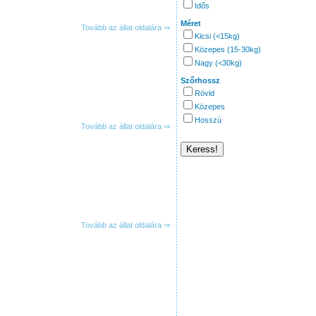
Idős
Méret
Tovább az állat oldalára ⇒
Kicsi (<15kg)
Közepes (15-30kg)
Nagy (<30kg)
Szőrhossz
Rövid
Közepes
Hosszú
Tovább az állat oldalára ⇒
Tovább az állat oldalára ⇒