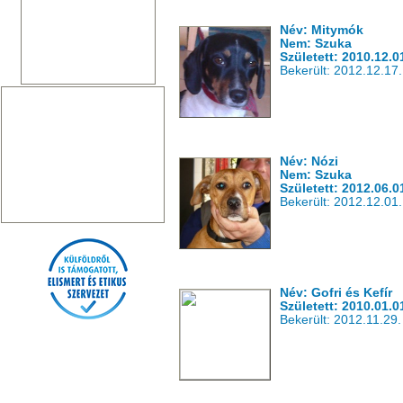
Név: Mitymók
Nem: Szuka
Született: 2010.12.0
Bekerült: 2012.12.17.
Név: Nózi
Nem: Szuka
Született: 2012.06.0
Bekerült: 2012.12.01.
Név: Gofri és Kefír
Született: 2010.01.0
Bekerült: 2012.11.29.