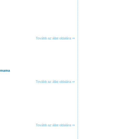
Tovább az állat oldalára ⇒
ó mama
Tovább az állat oldalára ⇒
Tovább az állat oldalára ⇒