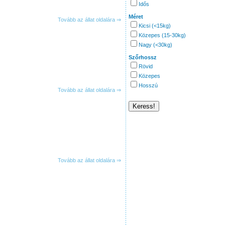
Idős
Méret
Tovább az állat oldalára ⇒
Kicsi (<15kg)
Közepes (15-30kg)
Nagy (<30kg)
Szőrhossz
Rövid
Közepes
Hosszú
Tovább az állat oldalára ⇒
Tovább az állat oldalára ⇒