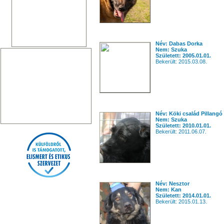
Név: Dabas Dorka
Nem: Szuka
Született: 2005.01.01.
Bekerült: 2015.03.08.
Név: Köki család Pillang
Nem: Szuka
Született: 2010.01.01.
Bekerült: 2011.06.07.
Név: Nesztor
Nem: Kan
Született: 2014.01.01.
Bekerült: 2015.01.13.