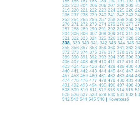
185
186
187
188
189
190
191
192
1
202
203
204
205
206
207
208
209
2
219
220
221
222
223
224
225
226
2
236
237
238
239
240
241
242
243
2
253
254
255
256
257
258
259
260
2
270
271
272
273
274
275
276
277
2
287
288
289
290
291
292
293
294
2
304
305
306
307
308
309
310
311
3
321
322
323
324
325
326
327
328
3
338.
339
340
341
342
343
344
345
3
355
356
357
358
359
360
361
362
3
372
373
374
375
376
377
378
379
3
389
390
391
392
393
394
395
396
3
406
407
408
409
410
411
412
413
4
423
424
425
426
427
428
429
430
4
440
441
442
443
444
445
446
447
4
457
458
459
460
461
462
463
464
4
474
475
476
477
478
479
480
481
4
491
492
493
494
495
496
497
498
4
508
509
510
511
512
513
514
515
5
525
526
527
528
529
530
531
532
5
542
543
544
545
546
|
Következő