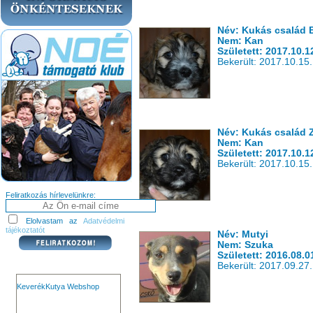
Név: Kukás család B
Nem: Kan
Született: 2017.10.1
Bekerült: 2017.10.15.
Név: Kukás család 
Nem: Kan
Született: 2017.10.1
Bekerült: 2017.10.15.
Feliratkozás hírlevelünkre:
Elolvastam az
Adatvédelmi
tájékoztatót
Név: Mutyi
Nem: Szuka
Született: 2016.08.0
Bekerült: 2017.09.27.
KeverékKutya Webshop