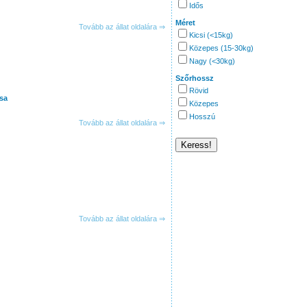
Idős
Méret
Tovább az állat oldalára ⇒
Kicsi (<15kg)
Közepes (15-30kg)
Nagy (<30kg)
Szőrhossz
Rövid
csa
Közepes
Hosszú
Tovább az állat oldalára ⇒
Tovább az állat oldalára ⇒