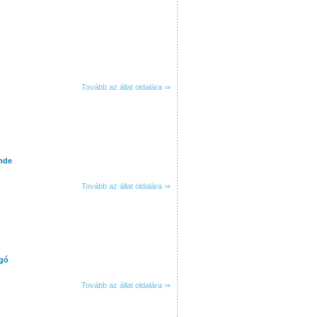
Tovább az állat oldalára ⇒
nde
Tovább az állat oldalára ⇒
rgó
Tovább az állat oldalára ⇒