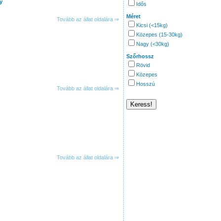
y
Idős
Méret
Tovább az állat oldalára ⇒
Kicsi (<15kg)
Közepes (15-30kg)
Nagy (<30kg)
Szőrhossz
Rövid
Közepes
Hosszú
Tovább az állat oldalára ⇒
Tovább az állat oldalára ⇒