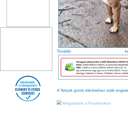
Tovább
A Tetszik gomb eléréséhez sütik enge
Megosztom a Facebookon