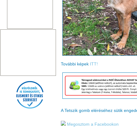
További képek
ITT!
A Tetszik gomb eléréséhez sütik enge
Megosztom a Facebookon