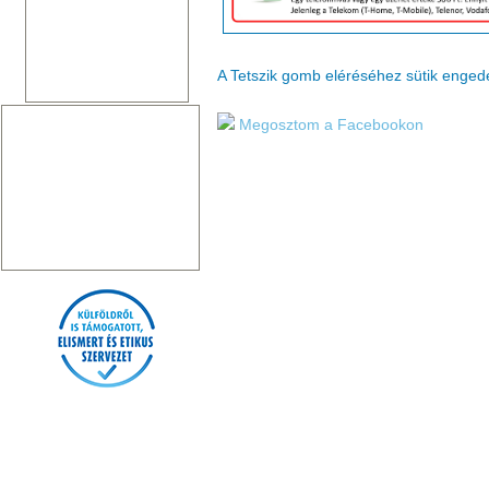
A Tetszik gomb eléréséhez sütik enge
Megosztom a Facebookon