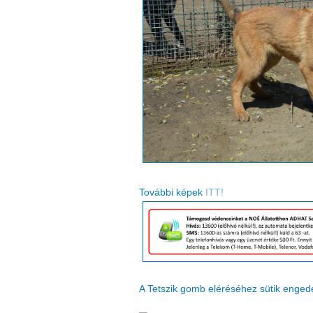
További képek
ITT!
A Tetszik gomb eléréséhez sütik enge