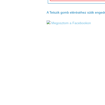
A Tetszik gomb eléréséhez sütik enge
Megosztom a Facebookon