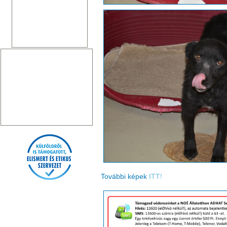
További képek
ITT!