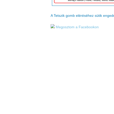
A Tetszik gomb eléréséhez sütik enge
Megosztom a Facebookon