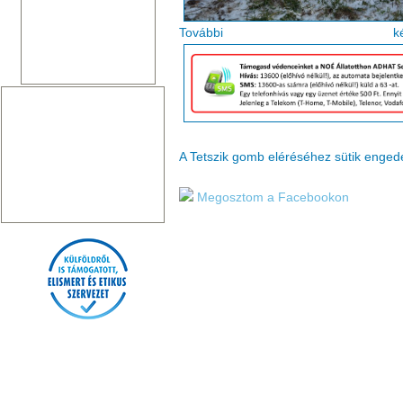
Tovább
A Tetszik gomb eléréséhez sütik enge
Megosztom a Facebookon