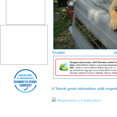
Tovább
A Tetszik gomb eléréséhez sütik enge
Megosztom a Facebookon