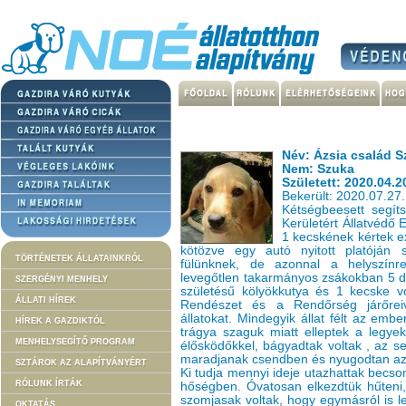
Név: Ázsia család S
Nem: Szuka
Született: 2020.04.2
Bekerült: 2020.07.27.
Kétségbeesett segít
Kerületért Állatvédő 
1 kecskének kértek e
kötözve egy autó nyitott platóján s
TÖRTÉNETEK ÁLLATAINKRÓL
fülünknek, de azonnal a helyszínre
levegőtlen takarmányos zsákokban 5 db 
SZERGÉNYI MENHELY
születésű kölyökkutya és 1 kecske v
ÁLLATI HÍREK
Rendészet és a Rendőrség járőreiv
állatokat. Mindegyik állat félt az ember
HÍREK A GAZDIKTÓL
trágya szaguk miatt elleptek a legyek,
MENHELYSEGÍTŐ PROGRAM
élősködőkkel, bágyadtak voltak , az se
maradjanak csendben és nyugodtan az 
SZTÁROK AZ ALAPÍTVÁNYÉRT
Ki tudja mennyi ideje utazhattak becso
RÓLUNK ÍRTÁK
hőségben. Óvatosan elkezdtük hűteni, i
szomjasak voltak, hogy egymásról is le
OKTATÁS