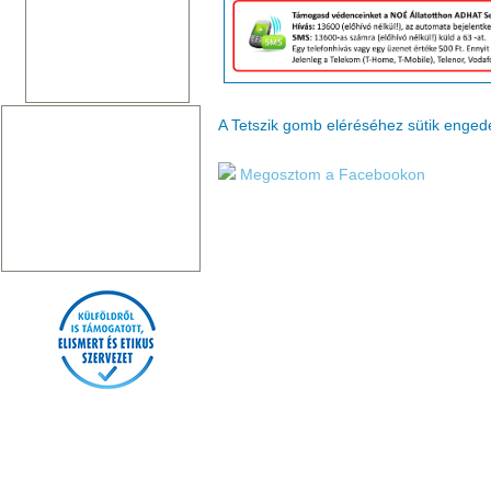
A Tetszik gomb eléréséhez sütik enge
Megosztom a Facebookon