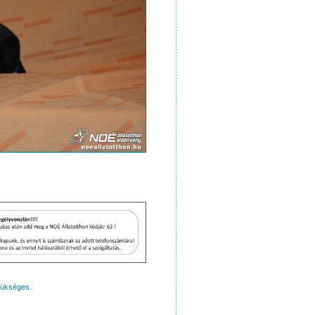
zükséges.