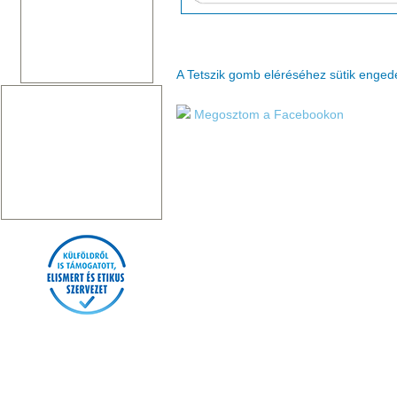
A Tetszik gomb eléréséhez sütik enge
Megosztom a Facebookon