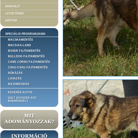
SOKKOLÓ
LETÖLTÉSEK
KÉPTÁR
SPECIÁLIS PROGRAMJAINK
MACSKAMENTÉS
MACS-KA-LAND
BOXER FAJTAMENTÉS
BULLDOG FAJTAMENTÉS
CANE CORSO FAJTAMENTÉS
CSAU-CSAU FAJTAMENTÉS
RÓKÁZÁS
LOVAZÁS
MAJOMKODÁS
KEVERÉK KUTYA
VOLT EGYSZER EGY
MINIMENHELY