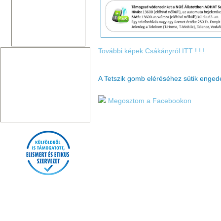
További képek Csákányról ITT ! ! !
A Tetszik gomb eléréséhez sütik enge
Megosztom a Facebookon