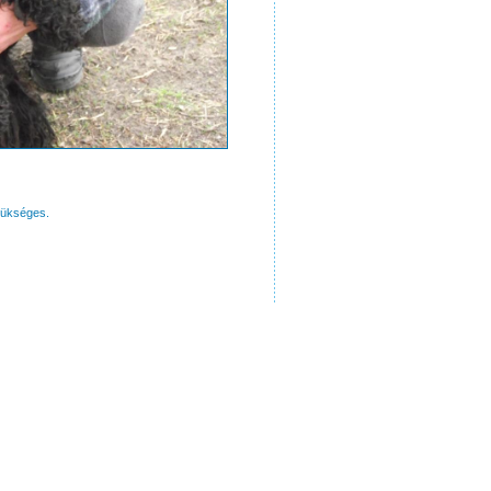
zükséges.