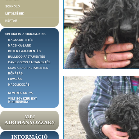
SOKKOLÓ
LETÖLTÉSEK
KÉPTÁR
SPECIÁLIS PROGRAMJAINK
MACSKAMENTÉS
MACS-KA-LAND
BOXER FAJTAMENTÉS
BULLDOG FAJTAMENTÉS
CANE CORSO FAJTAMENTÉS
CSAU-CSAU FAJTAMENTÉS
RÓKÁZÁS
LOVAZÁS
MAJOMKODÁS
KEVERÉK KUTYA
VOLT EGYSZER EGY
MINIMENHELY