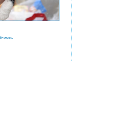
zükséges.