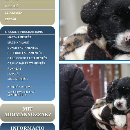
SOKKOLÓ
LETÖLTÉSEK
KÉPTÁR
SPECIÁLIS PROGRAMJAINK
MACSKAMENTÉS
MACS-KA-LAND
BOXER FAJTAMENTÉS
BULLDOG FAJTAMENTÉS
CANE CORSO FAJTAMENTÉS
CSAU-CSAU FAJTAMENTÉS
RÓKÁZÁS
LOVAZÁS
MAJOMKODÁS
KEVERÉK KUTYA
VOLT EGYSZER EGY
MINIMENHELY