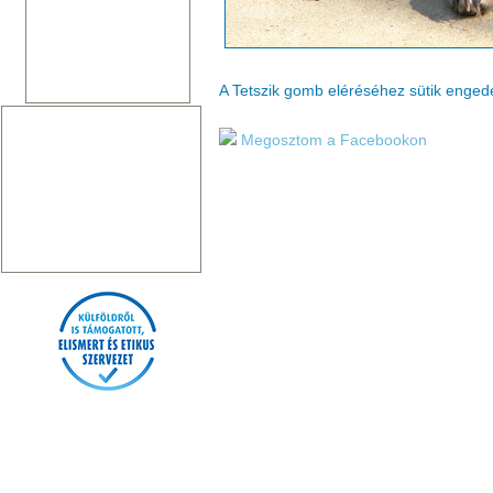
A Tetszik gomb eléréséhez sütik enge
Megosztom a Facebookon