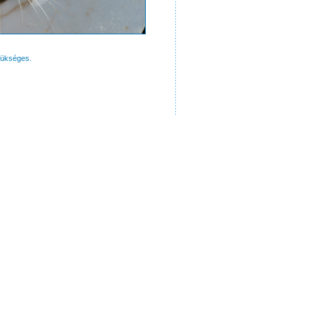
zükséges.