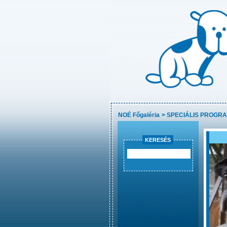
NOÉ Főgaléria
>
SPECIÁLIS PROGR
KERESÉS