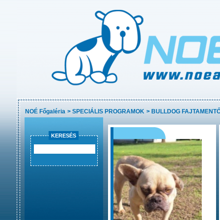
NOÉ Főgaléria
>
SPECIÁLIS PROGRAMOK
>
BULLDOG FAJTAMENT
KERESÉS