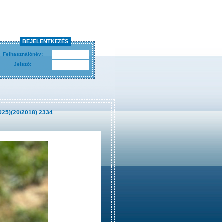
BEJELENTKEZÉS
Felhasználónév:
Jelszó:
025)(20/2018) 2334