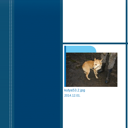
kutya53.2.jpg
2014.12.01.