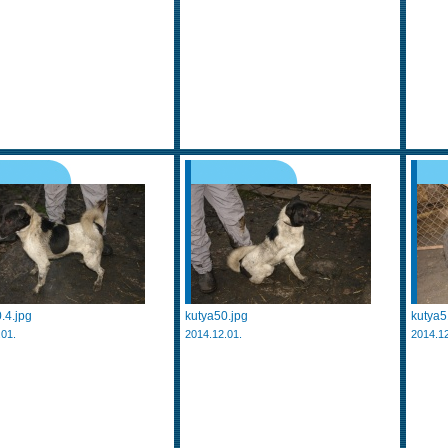
.4.jpg
kutya50.jpg
kutya5
.01.
2014.12.01.
2014.12