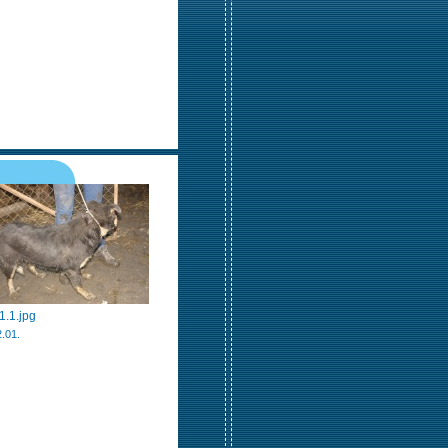
1.1.jpg
.01.