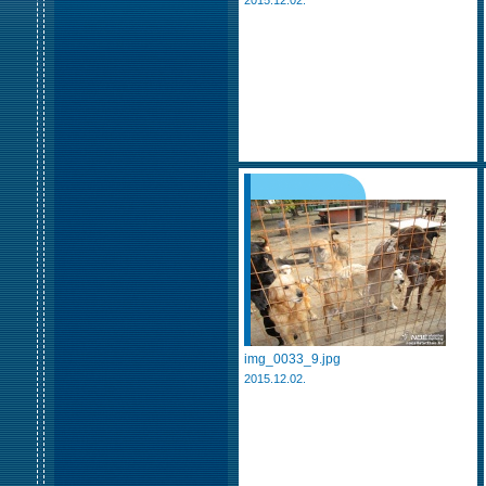
2015.12.02.
img_0033_9.jpg
2015.12.02.