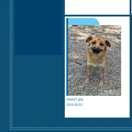
mami7.jpg
2024.06.02.