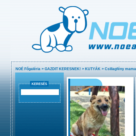
NOÉ Főgaléria
>
GAZDIT KERESNEK!
>
KUTYÁK
>
Csillagfény mama
KERESÉS