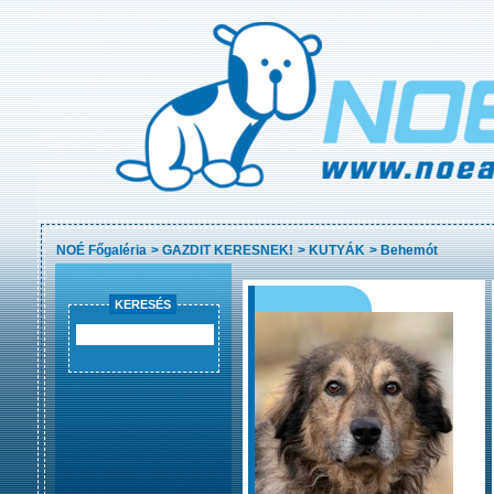
NOÉ Főgaléria
>
GAZDIT KERESNEK!
>
KUTYÁK
>
Behemót
KERESÉS