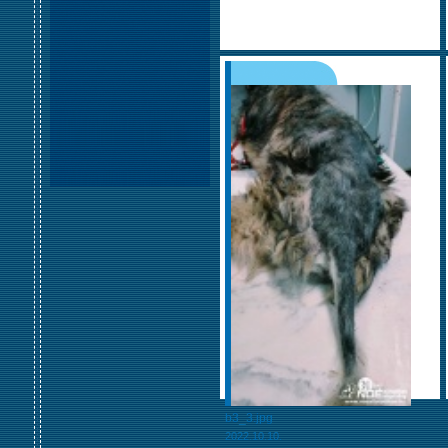
b3_3.jpg
2022.10.10.