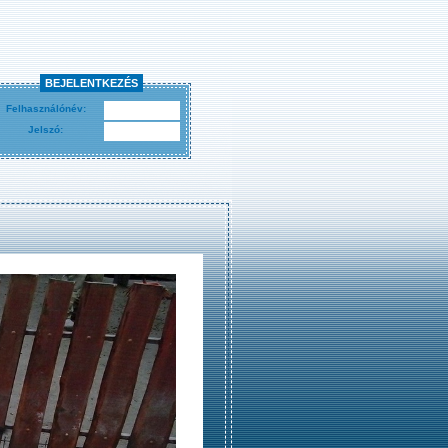
BEJELENTKEZÉS
Felhasználónév:
Jelszó: