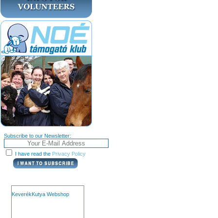
Subscribe to our Newsletter:
I have read the
Privacy Policy
KeverékKutya Webshop