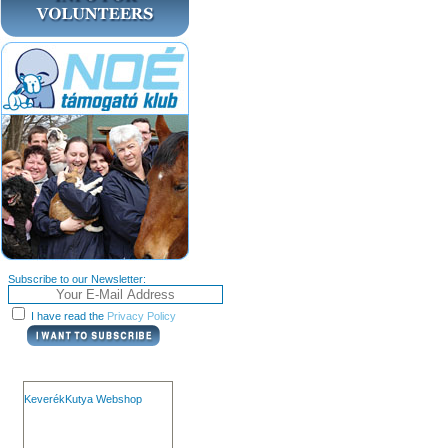
Subscribe to our Newsletter:
I have read the
Privacy Policy
KeverékKutya Webshop