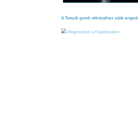
A Tetszik gomb eléréséhez sütik enge
Megosztom a Facebookon