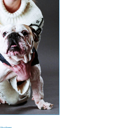
zükséges.