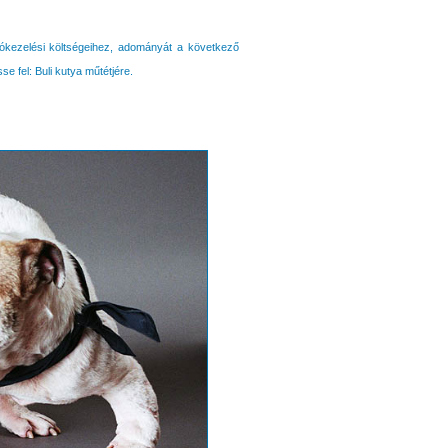
utókezelési költségeihez, adományát a következő
se fel: Buli kutya műtétjére.